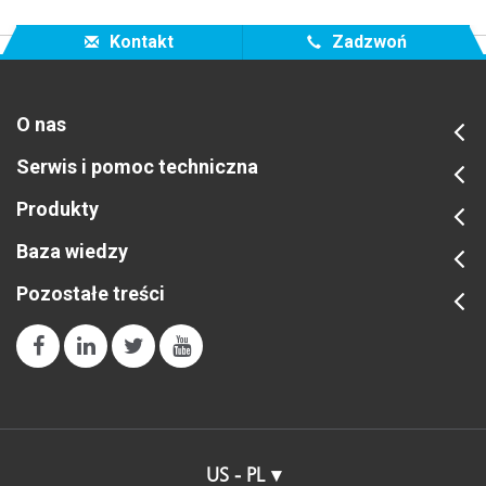
Kontakt
Zadzwoń
O nas
Serwis i pomoc techniczna
Produkty
Baza wiedzy
Pozostałe treści
US - PL