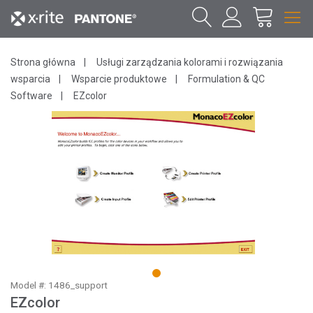
Strona główna
Usługi zarządzania kolorami i rozwiązania
wsparcia
Wsparcie produktowe
Formulation & QC
Software
EZcolor
1
Model #: 1486_support
EZcolor