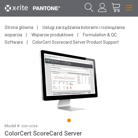
Strona główna
Usługi zarządzania kolorami i rozwiązania
wsparcia
Wsparcie produktowe
Formulation & QC
Software
ColorCert Scorecard Server Product Support
1
Model #: ccn-ccss
ColorCert ScoreCard Server