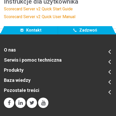
Instrukcje dla użytkownika
Scorecard Server v2 Quick Start Guide
Scorecard Server v2 Quick User Manual
Kontakt
Zadzwoń
O nas
Serwis i pomoc techniczna
Produkty
Baza wiedzy
Pozostałe treści