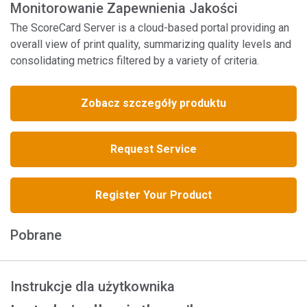
Monitorowanie Zapewnienia Jakości
The ScoreCard Server is a cloud-based portal providing an
overall view of print quality, summarizing quality levels and
consolidating metrics filtered by a variety of criteria.
Zobacz szczegóły produktu
Request Service
Register Your Product
Pobrane
Instrukcje dla użytkownika