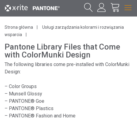
Strona główna
Usługi zarządzania kolorami i rozwiązania
wsparcia
Pantone Library Files that Come
with ColorMunki Design
The following libraries come pre-installed with ColorMunki
Design:
– Color Groups
– Munsell Glossy
– PANTONE® Goe
– PANTONE® Plastics
– PANTONE® Fashion and Home