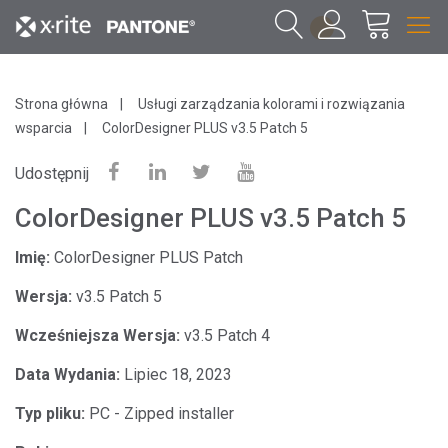
1
Strona główna
Usługi zarządzania kolorami i rozwiązania
wsparcia
ColorDesigner PLUS v3.5 Patch 5
Udostępnij
ColorDesigner PLUS v3.5 Patch 5
Imię:
ColorDesigner PLUS Patch
Wersja:
v3.5 Patch 5
Wcześniejsza Wersja:
v3.5 Patch 4
Data Wydania:
Lipiec 18, 2023
Typ pliku:
PC - Zipped installer