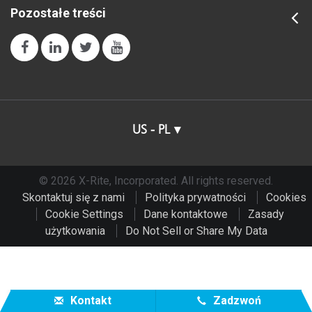
Pozostałe treści
US - PL
© 2026 X-Rite, Incorporated. All rights reserved.
Skontaktuj się z nami
Polityka prywatności
Cookies
Cookie Settings
Dane kontaktowe
Zasady
użytkowania
Do Not Sell or Share My Data
Kontakt
Zadzwoń