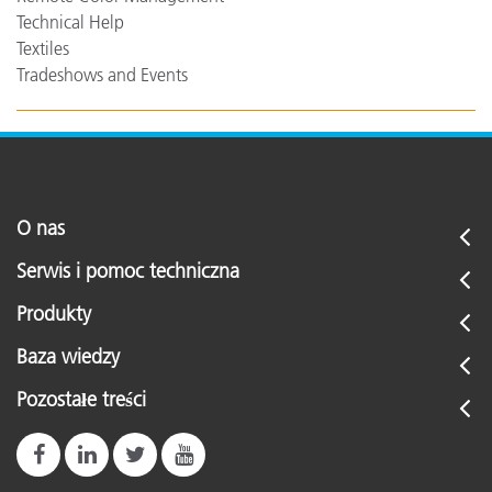
Technical Help
Textiles
Tradeshows and Events
O nas
Serwis i pomoc techniczna
Produkty
Baza wiedzy
Pozostałe treści