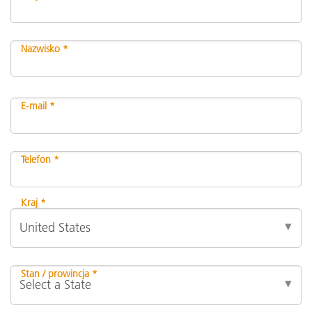
Nazwisko *
E-mail *
Telefon *
Kraj *
Stan / prowincja *