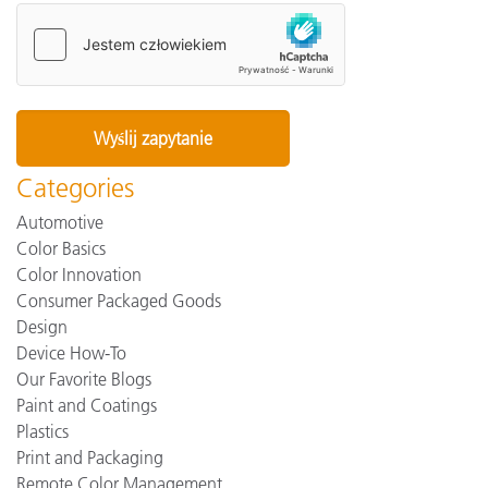
Categories
Automotive
Color Basics
Color Innovation
Consumer Packaged Goods
Design
Device How-To
Our Favorite Blogs
Paint and Coatings
Plastics
Print and Packaging
Remote Color Management