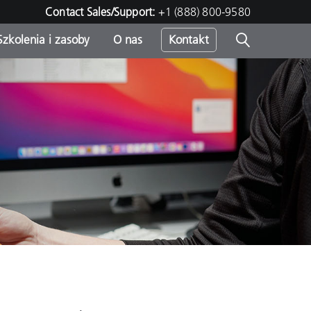
Contact Sales/Support:
+1 (888) 800-9580
Szkolenia i zasoby
O nas
Kontakt