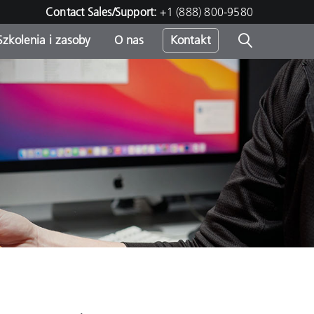
Contact Sales/Support:
+1 (888) 800-9580
Szkolenia i zasoby
O nas
Kontakt