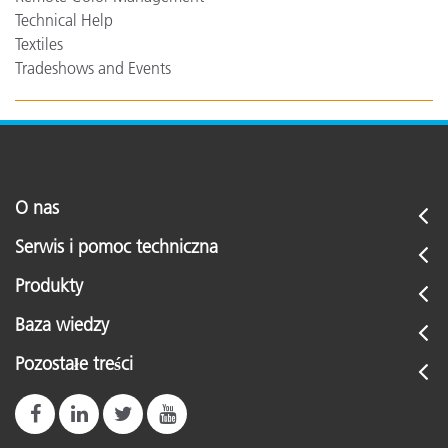
Technical Help
Textiles
Tradeshows and Events
O nas
Serwis i pomoc techniczna
Produkty
Baza wiedzy
Pozostałe treści