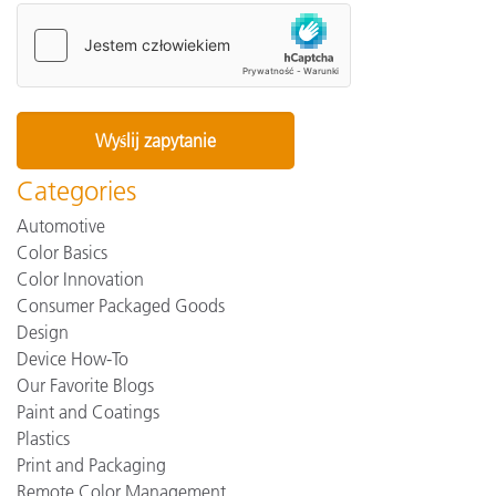
Categories
Automotive
Color Basics
Color Innovation
Consumer Packaged Goods
Design
Device How-To
Our Favorite Blogs
Paint and Coatings
Plastics
Print and Packaging
Remote Color Management