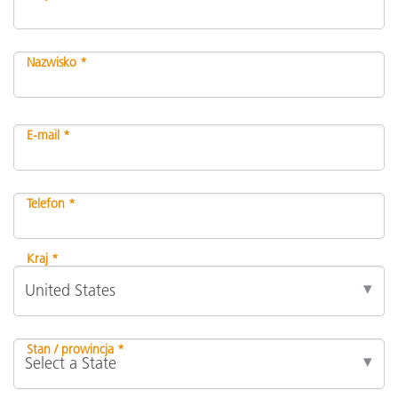
Nazwisko *
E-mail *
Telefon *
Kraj *
Stan / prowincja *