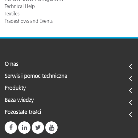
Technical Help
Textiles
Tradeshows and Events
O nas
Serwis i pomoc techniczna
Produkty
Baza wiedzy
Pozostałe treści