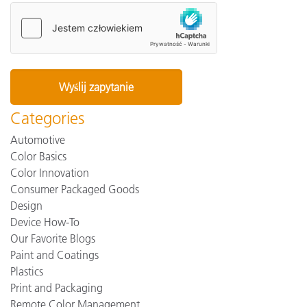
Categories
Automotive
Color Basics
Color Innovation
Consumer Packaged Goods
Design
Device How-To
Our Favorite Blogs
Paint and Coatings
Plastics
Print and Packaging
Remote Color Management