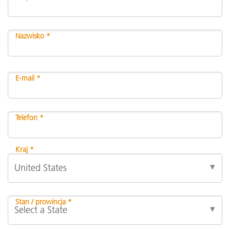
Nazwisko *
E-mail *
Telefon *
Kraj *
Stan / prowincja *