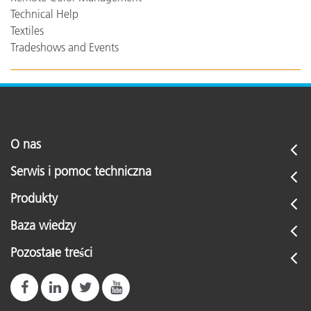
Technical Help
Textiles
Tradeshows and Events
O nas
Serwis i pomoc techniczna
Produkty
Baza wiedzy
Pozostałe treści