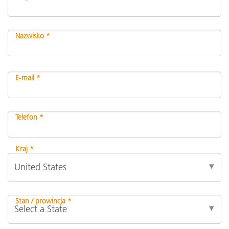
Nazwisko *
E-mail *
Telefon *
Kraj *
Stan / prowincja *