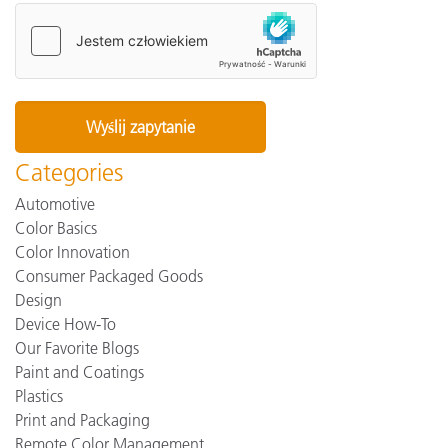
Categories
Automotive
Color Basics
Color Innovation
Consumer Packaged Goods
Design
Device How-To
Our Favorite Blogs
Paint and Coatings
Plastics
Print and Packaging
Remote Color Management