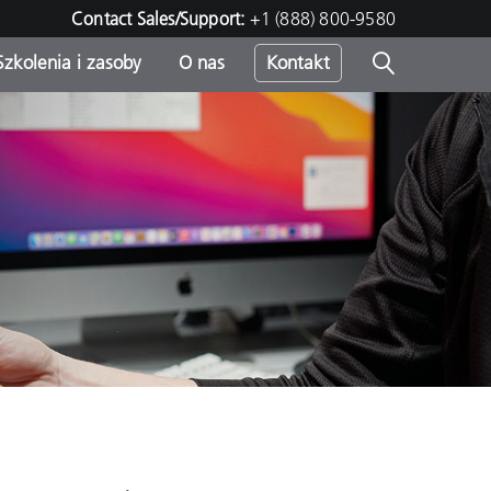
Contact Sales/Support:
+1 (888) 800-9580
Szkolenia i zasoby
O nas
Kontakt