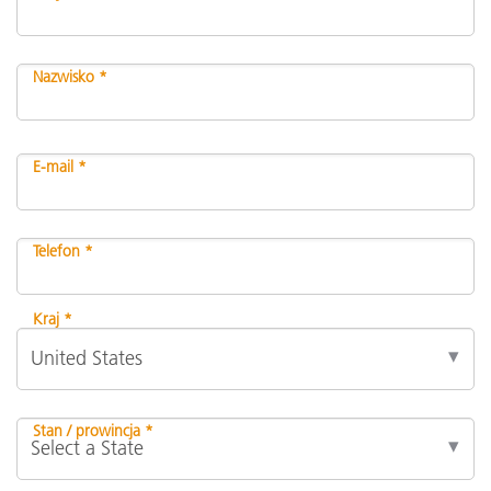
Nazwisko *
E-mail *
Telefon *
Kraj *
Stan / prowincja *