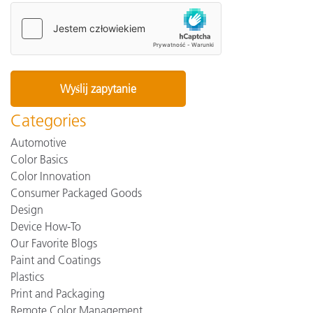
Categories
Automotive
Color Basics
Color Innovation
Consumer Packaged Goods
Design
Device How-To
Our Favorite Blogs
Paint and Coatings
Plastics
Print and Packaging
Remote Color Management