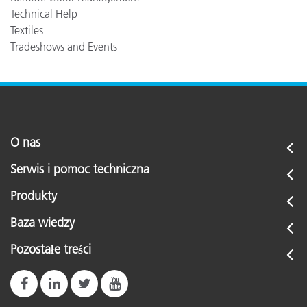
Technical Help
Textiles
Tradeshows and Events
O nas
Serwis i pomoc techniczna
Produkty
Baza wiedzy
Pozostałe treści