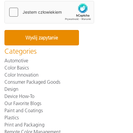
Categories
Automotive
Color Basics
Color Innovation
Consumer Packaged Goods
Design
Device How-To
Our Favorite Blogs
Paint and Coatings
Plastics
Print and Packaging
Remote Color Management