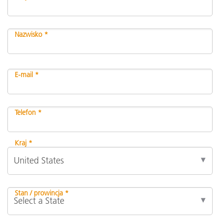
Nazwisko *
E-mail *
Telefon *
Kraj *
Stan / prowincja *