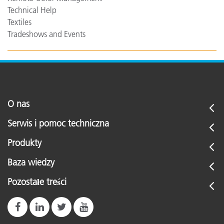
Technical Help
Textiles
Tradeshows and Events
O nas
Serwis i pomoc techniczna
Produkty
Baza wiedzy
Pozostałe treści