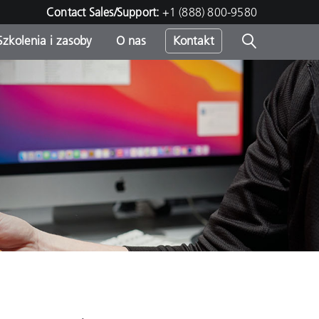
Contact Sales/Support:
+1 (888) 800-9580
Szkolenia i zasoby
O nas
Kontakt