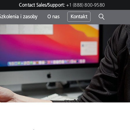
Contact Sales/Support:
+1 (888) 800-9580
Szkolenia i zasoby
O nas
Kontakt