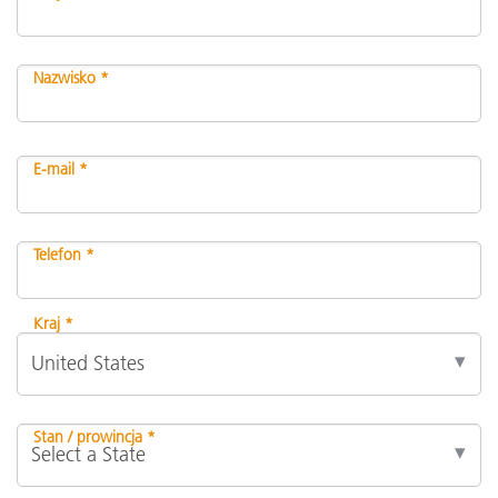
Nazwisko *
E-mail *
Telefon *
Kraj *
Stan / prowincja *