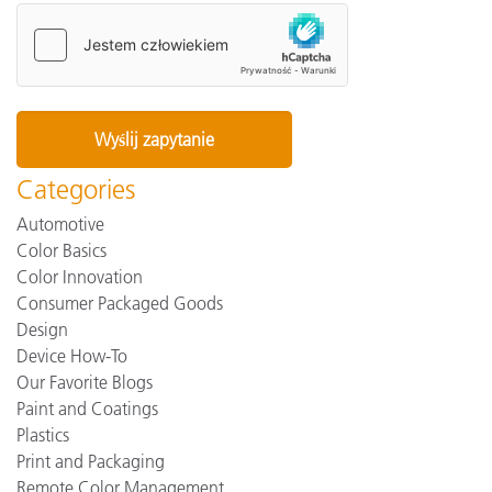
Categories
Automotive
Color Basics
Color Innovation
Consumer Packaged Goods
Design
Device How-To
Our Favorite Blogs
Paint and Coatings
Plastics
Print and Packaging
Remote Color Management