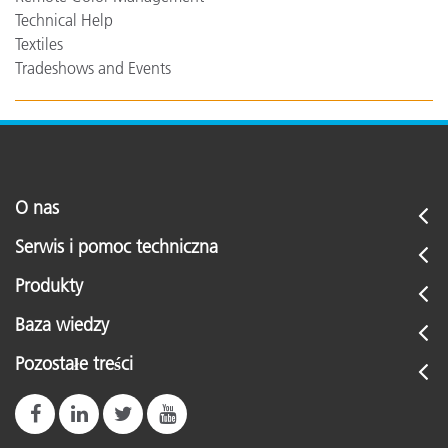
Technical Help
Textiles
Tradeshows and Events
O nas
Serwis i pomoc techniczna
Produkty
Baza wiedzy
Pozostałe treści