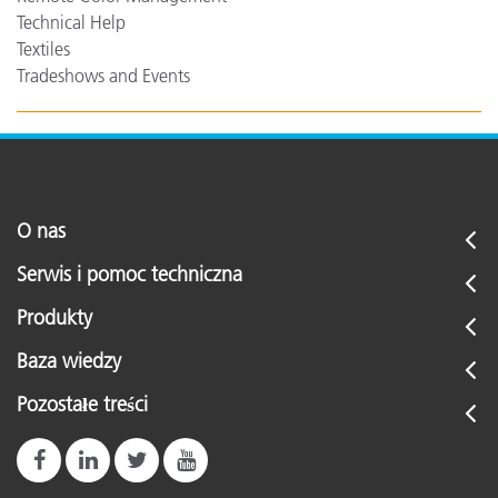
Technical Help
Textiles
Tradeshows and Events
O nas
Serwis i pomoc techniczna
Produkty
Baza wiedzy
Pozostałe treści