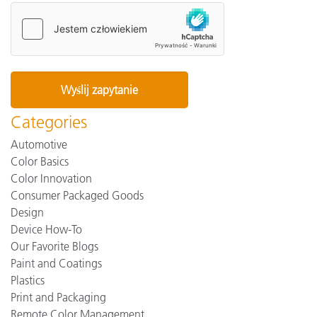
Categories
Automotive
Color Basics
Color Innovation
Consumer Packaged Goods
Design
Device How-To
Our Favorite Blogs
Paint and Coatings
Plastics
Print and Packaging
Remote Color Management