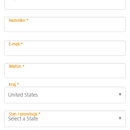
Nazwisko *
E-mail *
Telefon *
Kraj *
Stan / prowincja *