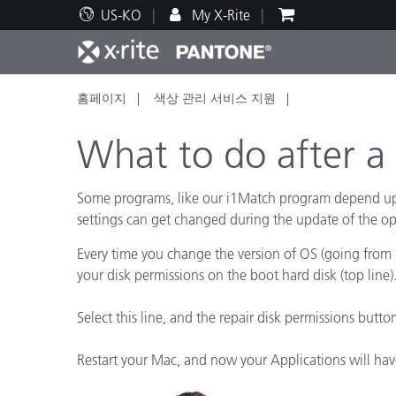
US-KO
My X-Rite
홈페이지
색상 관리 서비스 지원
주요 제품
인쇄 및 패키징
기술 지원
교육 리소스
제품
페인트
서비
교육
What to do after a 
Some programs, like our i1Match program depend upo
settings can get changed during the update of the op
Brand
Every time you change the version of OS (going from 1
자동차
텍스
your disk permissions on the boot hard disk (top line)
Select this line, and the repair disk permissions button
Restart your Mac, and now your Applications will hav
화장