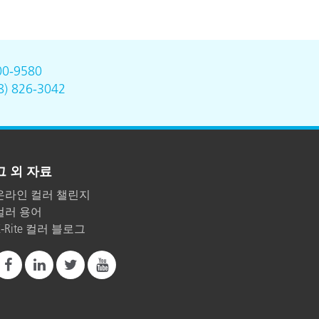
00-9580
8) 826-3042
그 외 자료
온라인 컬러 챌린지
컬러 용어
X-Rite 컬러 블로그