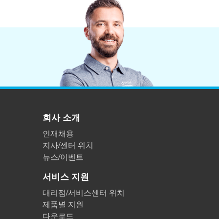
플라스틱
회사 소개
인재채용
지사/센터 위치
뉴스/이벤트
서비스 지원
대리점/서비스센터 위치
제품별 지원
다운로드