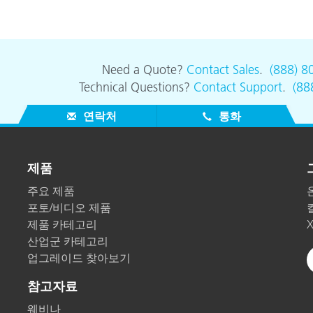
종이/페이퍼
건축 자재
Need a Quote?
Contact Sales
.
(888) 8
내구재
Technical Questions?
Contact Support
.
(88
연락처
통화
제품
주요 제품
포토/비디오 제품
제품 카테고리
산업군 카테고리
업그레이드 찾아보기
참고자료
웨비나