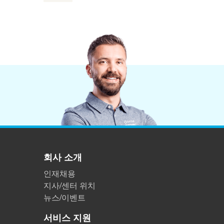
플라스틱
회사 소개
인재채용
지사/센터 위치
뉴스/이벤트
서비스 지원