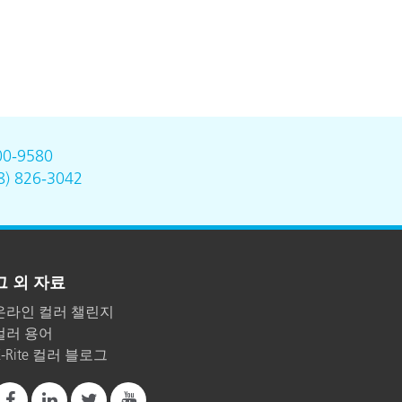
00-9580
8) 826-3042
그 외 자료
온라인 컬러 챌린지
컬러 용어
X-Rite 컬러 블로그