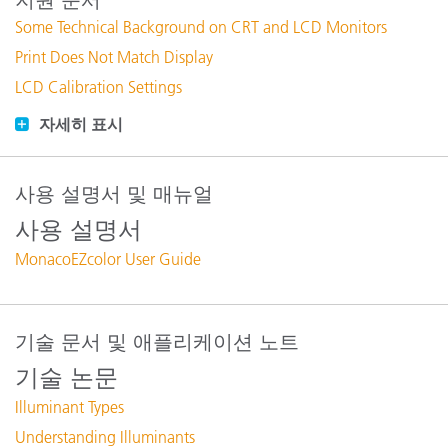
Some Technical Background on CRT and LCD Monitors
Print Does Not Match Display
LCD Calibration Settings
자세히 표시
사용 설명서 및 매뉴얼
사용 설명서
MonacoEZcolor User Guide
기술 문서 및 애플리케이션 노트
기술 논문
Illuminant Types
Understanding Illuminants