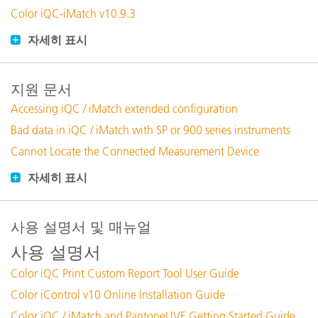
Color iQC-iMatch v10.9.3
자세히 표시
지원 문서
Accessing iQC / iMatch extended configuration
Bad data in iQC / iMatch with SP or 900 series instruments
Cannot Locate the Connected Measurement Device
자세히 표시
사용 설명서 및 매뉴얼
사용 설명서
Color iQC Print Custom Report Tool User Guide
Color iControl v10 Online Installation Guide
Color iQC / iMatch and PantoneLIVE Getting Started Guide