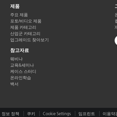
제품
주요 제품
포토/비디오 제품
제품 카테고리
산업군 카테고리
업그레이드 찾아보기
참고자료
웨비나
교육&세미나
케이스 스터디
온라인학습
백서
 정보 정책
쿠키
Cookie Settings
임프린트
이용약