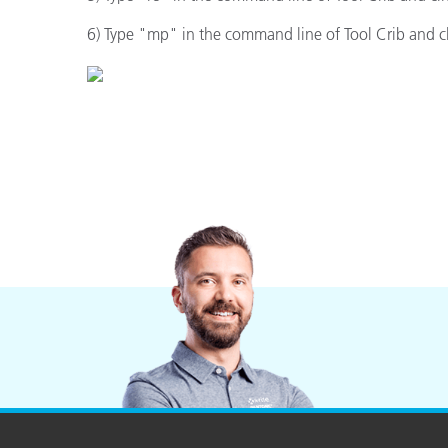
플라스틱
6) Type "mp" in the command line of Tool Crib and cl