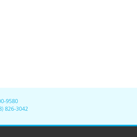
00-9580
8) 826-3042