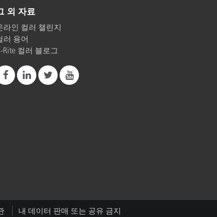
그 외 자료
온라인 컬러 챌린지
컬러 용어
X-Rite 컬러 블로그
관
내 데이터 판매 또는 공유 금지