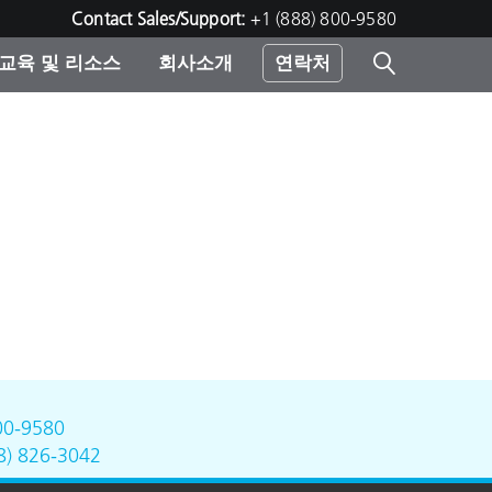
Contact Sales/Support:
+1 (888) 800-9580
교육 및 리소스
회사소개
연락처
린터
00-9580
8) 826-3042