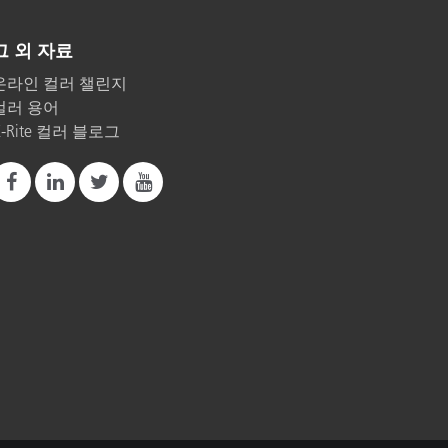
그 외 자료
온라인 컬러 챌린지
컬러 용어
X-Rite 컬러 블로그