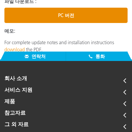
파일 다운로드 :
PC 버전
메모:
For complete update notes and installation instructions
download
the PDF.
연락처
통화
회사 소개
서비스 지원
제품
참고자료
그 외 자료