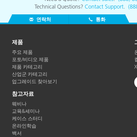
Technical Questions?
Contact Support
.
(88
연락처
통화
제품
주요 제품
포토/비디오 제품
제품 카테고리
산업군 카테고리
업그레이드 찾아보기
참고자료
웨비나
교육&세미나
케이스 스터디
온라인학습
백서