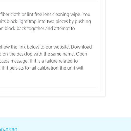
iber cloth or lint free lens cleaning wipe. You
its black light trap into two pieces by pushing
ion block back together and attempt to
d follow the link below to our website. Download
created on the desktop with the same name. Open
ess message. If it is a failure related to
 it persists to fail calibration the unit will
00-9580