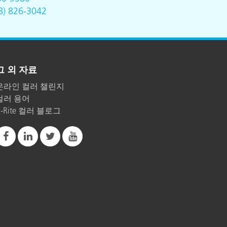
8) 826-3042
그 외 자료
온라인 컬러 챌린지
컬러 용어
X-Rite 컬러 블로그