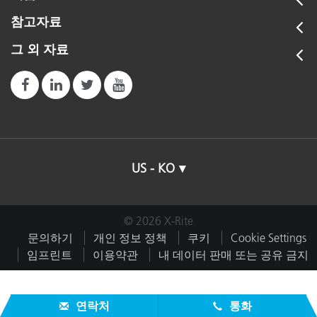
참고자료
그 외 자료
US - KO
© 2026 X-Rite
문의하기
개인 정보 정책
쿠키
Cookie Settings
임프린트
이용약관
내 데이터 판매 또는 공유 금지
연락처
통화