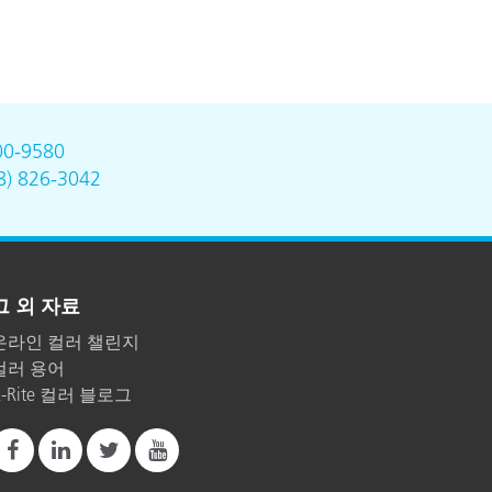
00-9580
8) 826-3042
그 외 자료
온라인 컬러 챌린지
컬러 용어
X-Rite 컬러 블로그