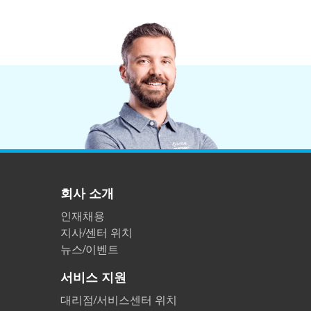
회사 소개
인재채용
지사/센터 위치
뉴스/이벤트
서비스 지원
대리점/서비스센터 위치