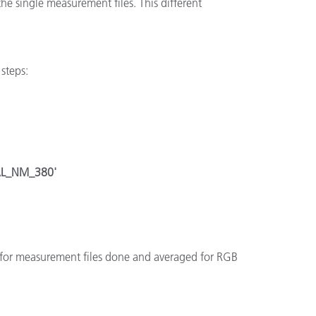
he single measurement files. This different
steps:
L_NM_380'
 for measurement files done and averaged for RGB