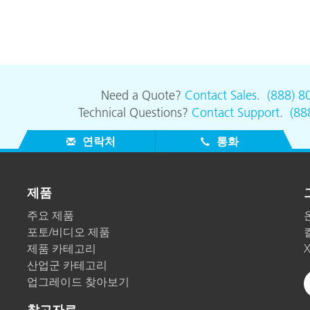
Need a Quote?
Contact Sales
.
(888) 8
Technical Questions?
Contact Support
.
(88
연락처
통화
제품
주요 제품
포토/비디오 제품
제품 카테고리
산업군 카테고리
업그레이드 찾아보기
참고자료