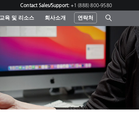
Contact Sales/Support:
+1 (888) 800-9580
교육 및 리소스
회사소개
연락처
린터