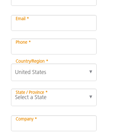
Email *
Phone *
Country/Region *
State / Province *
Company *