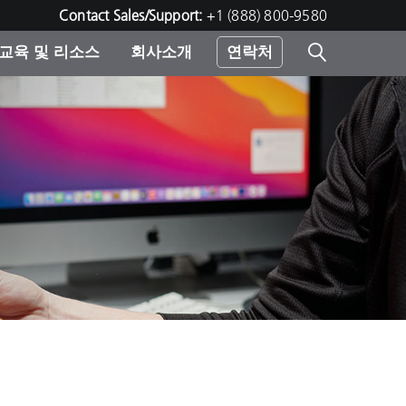
Contact Sales/Support:
+1 (888) 800-9580
교육 및 리소스
회사소개
연락처
린터