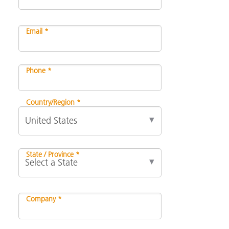
Email *
Phone *
Country/Region *
State / Province *
Company *