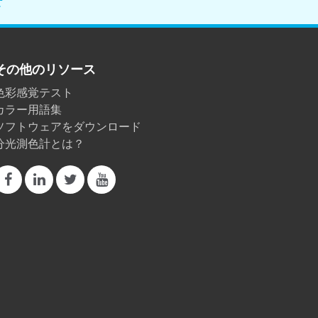
せ
その他のリソース
色彩感覚テスト
カラー用語集
ソフトウェアをダウンロード
分光測色計とは？