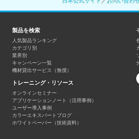
日本公式サイト
／
お問い合わ
製紙業
建築基材
製品を検索
耐久消費財
人気製品ランキング
カテゴリ別
業界別
キャンペーン一覧
機材貸出サービス（無償）
トレーニング・リソース
オンラインセミナー
アプリケーションノート（活用事例）
ユーザー導入事例
カラーエキスパートブログ
ホワイトペーパー（技術資料）