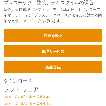
プラスチック、塗装、テキスタイルの調色
調色／品質管理用ソフトウェア「Color iMatch（カラーア
イマッチ）」は、プラスチックやテキスタイルに対する的
確なカラーマッチングを行います。
詳細を表示
修理サービス
製品登録
ダウンロード
ソフトウェア
Color iQC-iMatch v10.9.5.20
Color iQC-iMatch v10.9.4.19