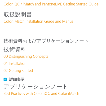
Color iQC / iMatch and PantoneLIVE Getting Started Guide
取扱説明書
Color iMatch Installation Guide and Manual
技術資料およびアプリケーションノート
技術資料
00 Distinguishing Concepts
01 Installation
02 Getting started
詳細表示
アプリケーションノート
Best Practices with Color iQC and Color iMatch