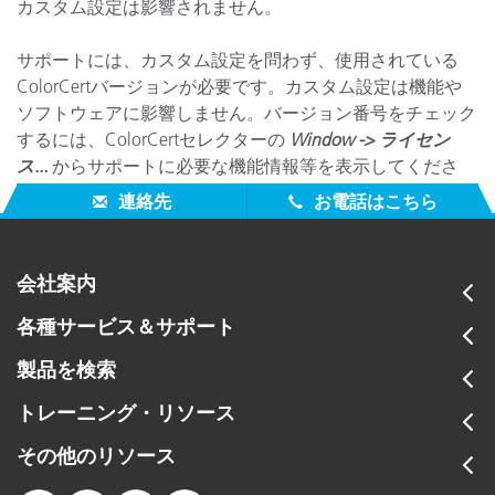
カスタム設定は影響されません。
サポートには、カスタム設定を問わず、使用されている
ColorCertバージョンが必要です。カスタム設定は機能や
ソフトウェアに影響しません。バージョン番号をチェック
するには、ColorCertセレクターの
Window ->
ライセン
ス...
からサポートに必要な機能情報等を表示してくださ
い。
連絡先
お電話はこちら
会社案内
各種サービス＆サポート
製品を検索
トレーニング・リソース
その他のリソース