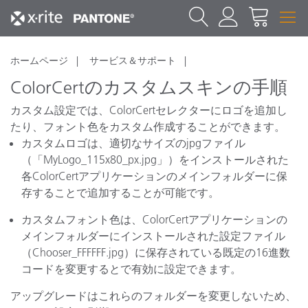
ホームページ
サービス＆サポート
ColorCertのカスタムスキンの手順
カスタム設定では、ColorCertセレクターにロゴを追加し
たり、フォント色をカスタム作成することができます。
カスタムロゴは、適切なサイズのjpgファイル
（「MyLogo_115x80_px.jpg」）をインストールされた
各ColorCertアプリケーションのメインフォルダーに保
存することで追加することが可能です。
カスタムフォント色は、ColorCertアプリケーションの
メインフォルダーにインストールされた設定ファイル
（Chooser_FFFFFF.jpg）に保存されている既定の16進数
コードを変更するとで有効に設定できます。
アップグレードはこれらのフォルダーを変更しないため、