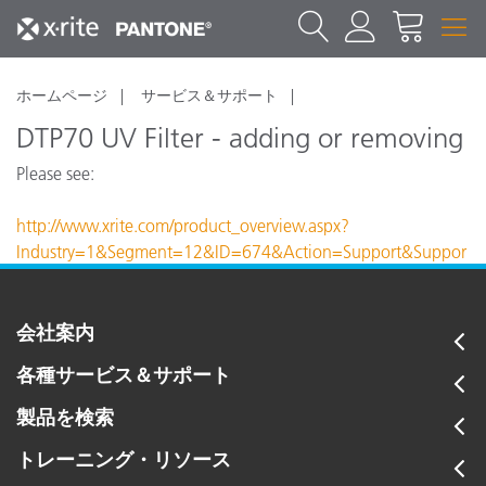
ホームページ
サービス＆サポート
DTP70 UV Filter - adding or removing
Please see:
http://www.xrite.com/product_overview.aspx?
Industry=1&Segment=12&ID=674&Action=Support&Suppor
tID=3143
会社案内
各種サービス＆サポート
製品を検索
トレーニング・リソース