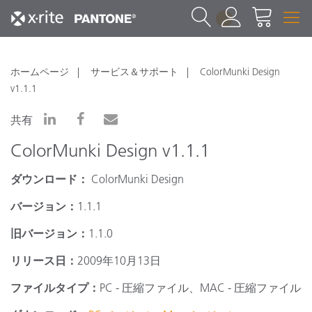
1
ホームページ
サービス＆サポート
ColorMunki Design
v1.1.1
共有
ColorMunki Design v1.1.1
ダウンロード：
ColorMunki Design
バージョン：
1.1.1
旧バージョン：
1.1.0
リリース日：
2009
年
10
月
13
日
ファイルタイプ：
PC -
圧縮ファイル、
MAC -
圧縮ファイル