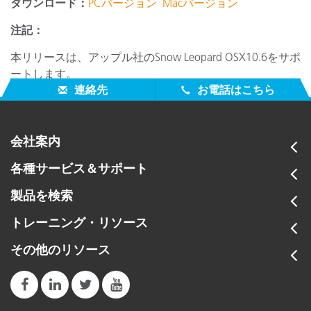
ダウンロード：
PCバージョン
Macバージョン
注記：
本リリースは、アップル社の
Snow Leopard OSX10.6
をサポ
ートします。
連絡先
お電話はこちら
会社案内
各種サービス＆サポート
製品を検索
トレーニング・リソース
その他のリソース