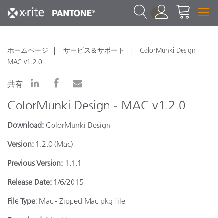
1
ホームページ
サービス＆サポート
ColorMunki Design -
MAC v1.2.0
共有
ColorMunki Design - MAC v1.2.0
Download:
ColorMunki Design
Version:
1.2.0 (Mac)
Previous Version:
1.1.1
Release Date:
1/6/2015
File Type:
Mac - Zipped Mac pkg file