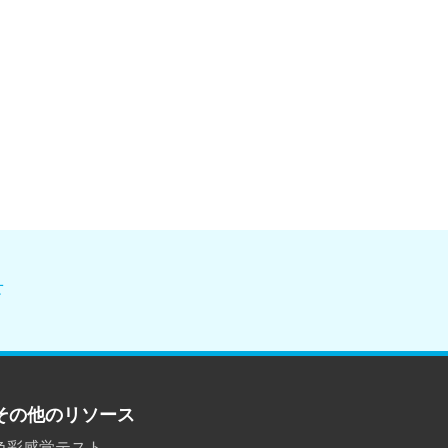
せ
その他のリソース
色彩感覚テスト