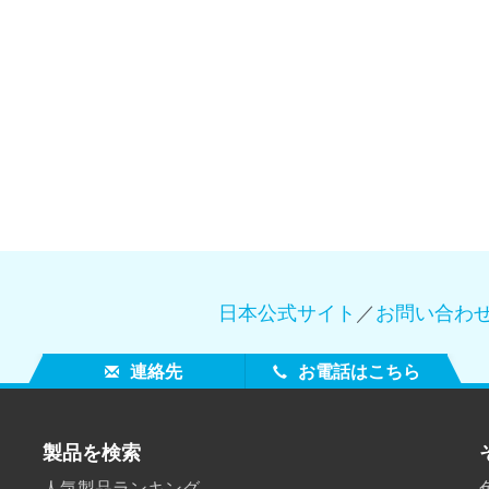
製紙業
建築基材
耐久消費財
日本公式サイト
／
お問い合わ
連絡先
お電話はこちら
製品を検索
人気製品ランキング