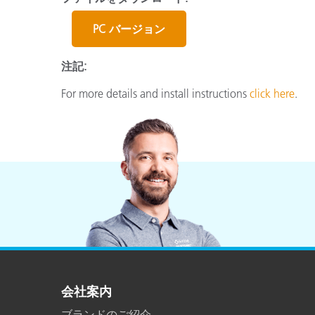
プラスチック
PC バージョン
注記:
For more details and install instructions
click here
.
会社案内
ブランドのご紹介