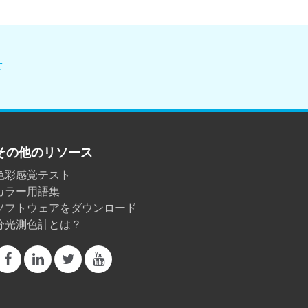
せ
その他のリソース
色彩感覚テスト
カラー用語集
ソフトウェアをダウンロード
分光測色計とは？