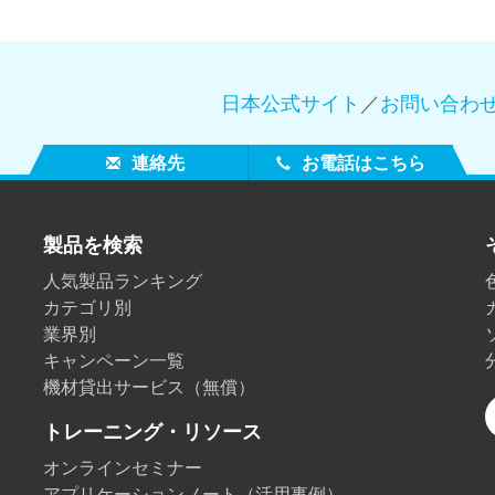
製紙業
建築基材
日本公式サイト
／
お問い合わ
耐久消費財
連絡先
お電話はこちら
製品を検索
人気製品ランキング
カテゴリ別
業界別
キャンペーン一覧
機材貸出サービス（無償）
トレーニング・リソース
オンラインセミナー
アプリケーションノート（活用事例）