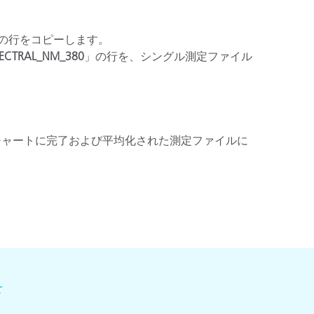
の行をコピーします。
PECTRAL_NM_380
」の行を、シングル測定ファイル
チャートに完了および平均化された測定ファイルに
せ