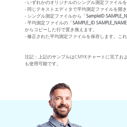
プラスチック
- いずれかのオリジナルのシングル測定ファイル
- 同じテキストエディタで平均測定ファイルを開
- シングル測定ファイルから「
SampleID SAMPLE_
- 平均測定ファイルの「
SAMPLE_ID SAMPLE_NAME
からコピーした行で置き換えます。
- 修正された平均測定ファイルを保存します。これでi
注記：上記のサンプルはCMYKチャートに完了お
も使用可能です。