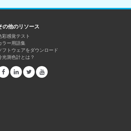
その他のリソース
色彩感覚テスト
カラー用語集
ソフトウェアをダウンロード
分光測色計とは？