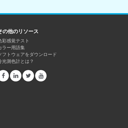
その他のリソース
色彩感覚テスト
カラー用語集
ソフトウェアをダウンロード
分光測色計とは？