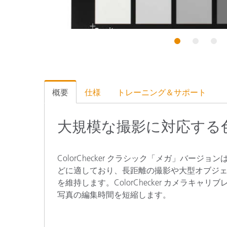
プラスチック
1
2
3
概要
仕様
トレーニング＆サポート
大規模な撮影に対応する
ColorChecker クラシック「メガ」バ
どに適しており、長距離の撮影や大型オブジ
を維持します。ColorChecker カメラ
写真の編集時間を短縮します。