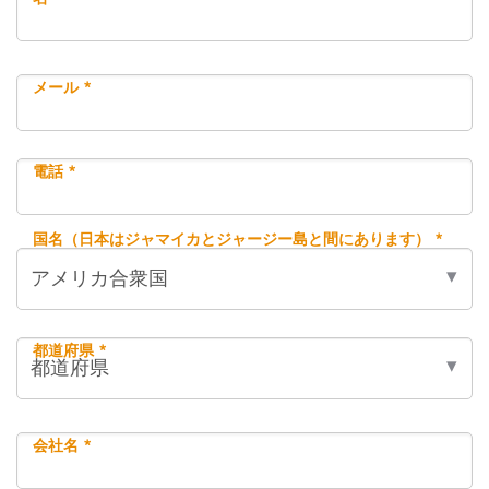
メール *
電話 *
国名（日本はジャマイカとジャージー島と間にあります） *
都道府県 *
会社名 *