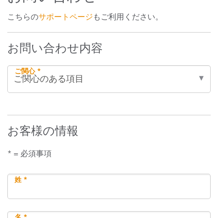
こちらの
サポートページ
もご利用ください。
お問い合わせ内容
ご関心 *
お客様の情報
* = 必須事項
姓 *
名 *