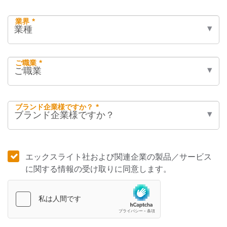
業界 *
ご職業 *
ブランド企業様ですか？ *
エックスライト社および関連企業の製品／サービス
に関する情報の受け取りに同意します。