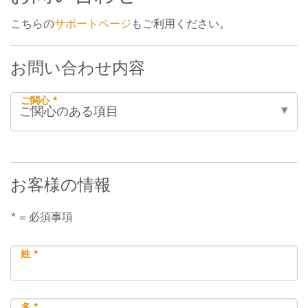
こちらの
サポートページ
もご利用ください。
お問い合わせ内容
ご関心 *
お客様の情報
* = 必須事項
姓 *
名 *