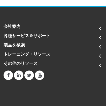
会社案内
各種サービス＆サポート
製品を検索
トレーニング・リソース
その他のリソース