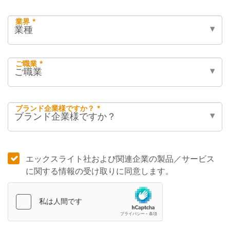
業界 *
ご職業 *
ブランド企業様ですか？ *
エックスライト社および関連企業の製品／サービス
に関する情報の受け取りに同意します。