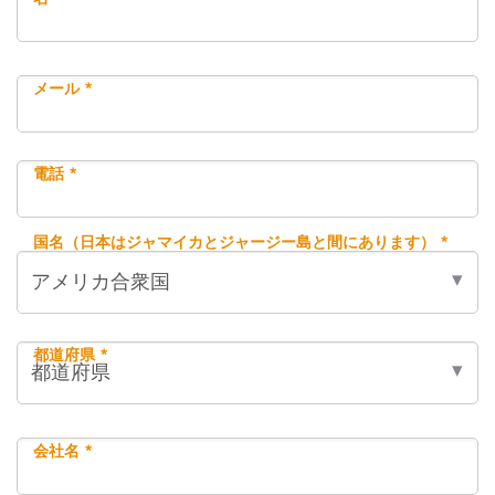
メール *
電話 *
国名（日本はジャマイカとジャージー島と間にあります） *
都道府県 *
会社名 *