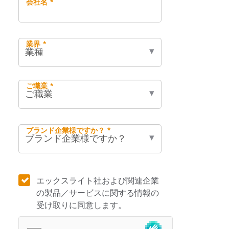
会社名 *
業界 *
ご職業 *
ブランド企業様ですか？ *
エックスライト社および関連企業
の製品／サービスに関する情報の
受け取りに同意します。