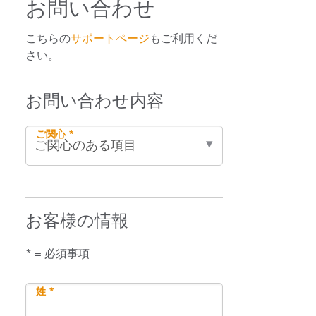
お問い合わせ
こちらの
サポートページ
もご利用くだ
さい。
お問い合わせ内容
ご関心 *
お客様の情報
* = 必須事項
姓 *