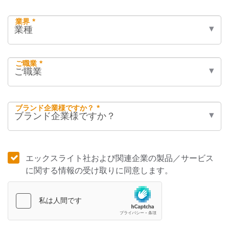
業界 *
ご職業 *
ブランド企業様ですか？ *
エックスライト社および関連企業の製品／サービス
に関する情報の受け取りに同意します。