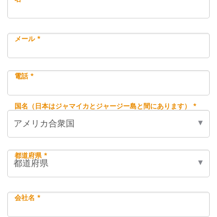
メール *
電話 *
国名（日本はジャマイカとジャージー島と間にあります） *
都道府県 *
会社名 *