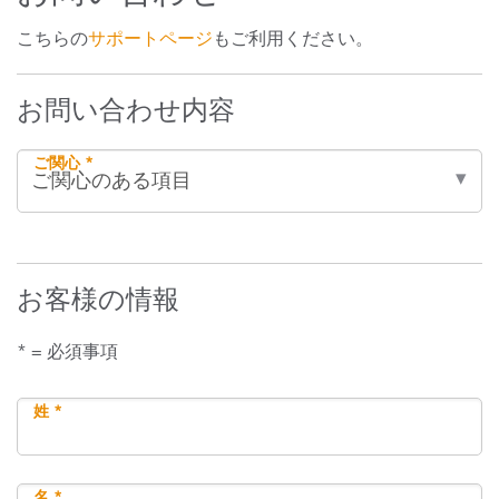
こちらの
サポートページ
もご利用ください。
お問い合わせ内容
ご関心 *
お客様の情報
* = 必須事項
姓 *
名 *