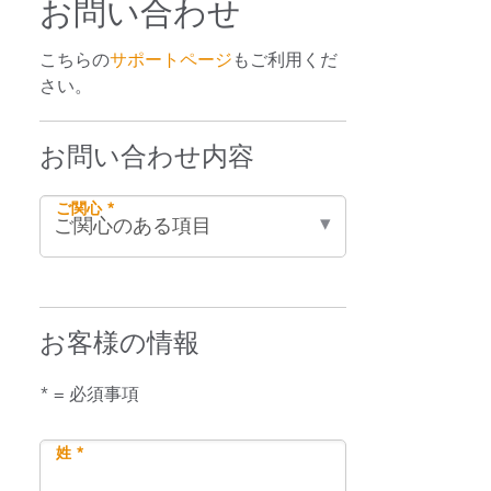
お問い合わせ
こちらの
サポートページ
もご利用くだ
さい。
お問い合わせ内容
ご関心 *
お客様の情報
* = 必須事項
姓 *