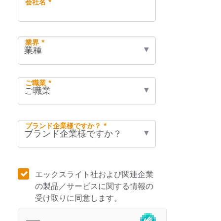
会社名 *
業界 *
ご職業 *
ブランド企業様ですか？ *
エックスライト社および関連企業
の製品／サービスに関する情報の
受け取りに同意します。