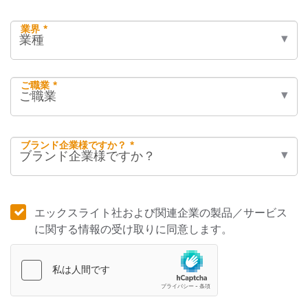
業界 *
ご職業 *
ブランド企業様ですか？ *
エックスライト社および関連企業の製品／サービス
に関する情報の受け取りに同意します。