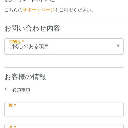
こちらの
サポートページ
もご利用ください。
お問い合わせ内容
ご関心 *
お客様の情報
* = 必須事項
姓 *
名 *