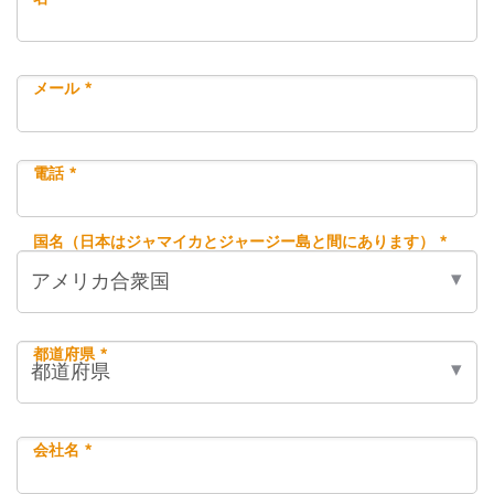
メール *
電話 *
国名（日本はジャマイカとジャージー島と間にあります） *
都道府県 *
会社名 *