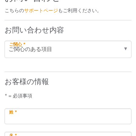
こちらの
サポートページ
もご利用ください。
お問い合わせ内容
ご関心 *
お客様の情報
* = 必須事項
姓 *
名 *