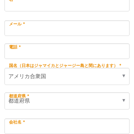
メール *
電話 *
国名（日本はジャマイカとジャージー島と間にあります） *
都道府県 *
会社名 *