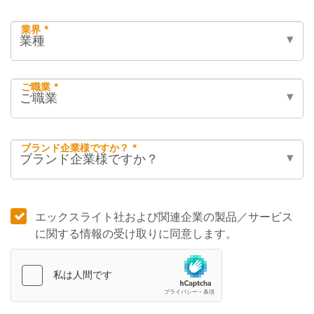
業界 *
ご職業 *
ブランド企業様ですか？ *
エックスライト社および関連企業の製品／サービス
に関する情報の受け取りに同意します。