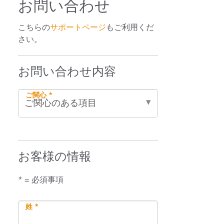
お問い合わせ
こちらの
サポートページ
もご利用くだ
さい。
お問い合わせ内容
ご関心 *
お客様の情報
* = 必須事項
姓 *