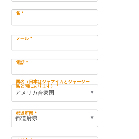
名 *
メール *
電話 *
国名（日本はジャマイカとジャージー
島と間にあります） *
都道府県 *