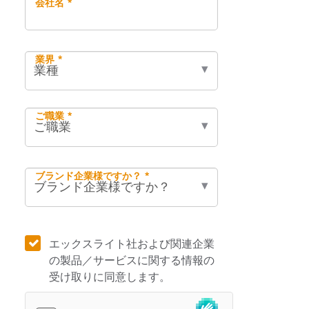
会社名 *
業界 *
ご職業 *
ブランド企業様ですか？ *
エックスライト社および関連企業
の製品／サービスに関する情報の
受け取りに同意します。