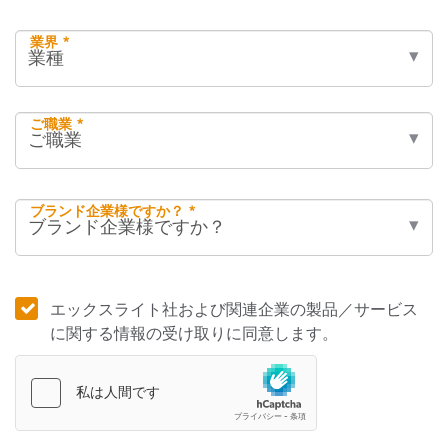
業界 *
ご職業 *
ブランド企業様ですか？ *
エックスライト社および関連企業の製品／サービス
に関する情報の受け取りに同意します。