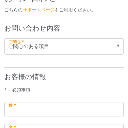
こちらの
サポートページ
もご利用ください。
お問い合わせ内容
ご関心 *
お客様の情報
* = 必須事項
姓 *
名 *