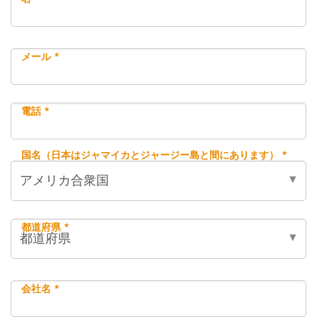
メール *
電話 *
国名（日本はジャマイカとジャージー島と間にあります） *
都道府県 *
会社名 *