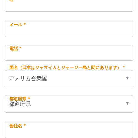
メール *
電話 *
国名（日本はジャマイカとジャージー島と間にあります） *
都道府県 *
会社名 *