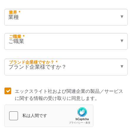
業界 *
ご職業 *
ブランド企業様ですか？ *
エックスライト社および関連企業の製品／サービス
に関する情報の受け取りに同意します。