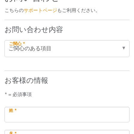
こちらの
サポートページ
もご利用ください。
お問い合わせ内容
ご関心 *
お客様の情報
* = 必須事項
姓 *
名 *